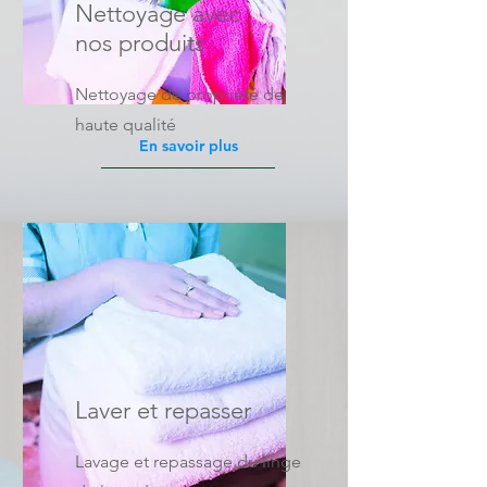
Nettoyage avec
nos produits
Nettoyage de propriété de
haute qualité
En savoir plus
Laver et repasser
Lavage et repassage du linge