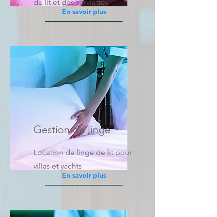
de lit et des serviettes
En savoir plus
Gestion de linge
Location de linge de lit pour
villas et yachts
En savoir plus