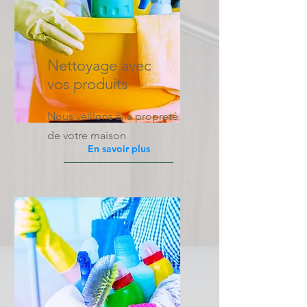
Nettoyage avec
vos produits
Nous veillons à la propreté
de votre maison
En savoir plus