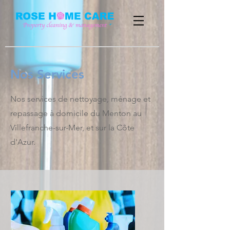
Nos Services
Nos services de nettoyage, ménage et
repassage à domicile du Menton au
Villefranche-sur-Mer, et sur la Côte
d'Azur.