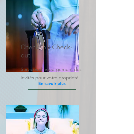
Check-in / Check-
out
Services d'hébergement des
invités pour votre propriété
En savoir plus