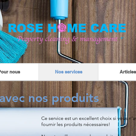
Pour nous
Nos services
Articles
avec nos produits
Ce service est un excellent choix si vous n’
fournir les produits nécessaires!